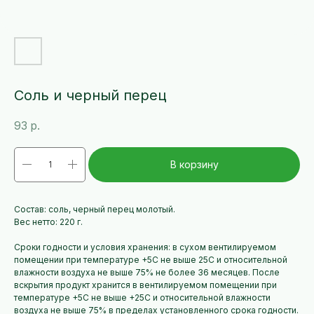
Соль и черный перец
93
р.
В корзину
Состав: соль, черный перец молотый.
Вес нетто: 220 г.
Сроки годности и условия хранения: в сухом вентилируемом
помещении при температуре +5С не выше 25С и относительной
влажности воздуха не выше 75% не более 36 месяцев. После
вскрытия продукт хранится в вентилируемом помещении при
температуре +5С не выше +25С и относительной влажности
воздуха не выше 75% в пределах установленного срока годности.