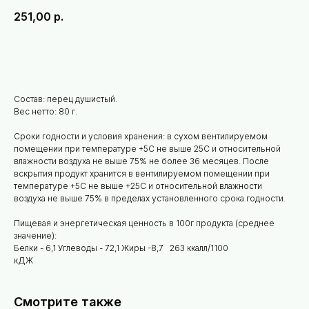
251,00
р.
В корзину
Состав: перец душистый.
Вес нетто: 80 г.
Сроки годности и условия хранения: в сухом вентилируемом
помещении при температуре +5С не выше 25С и относительной
влажности воздуха не выше 75% не более 36 месяцев. После
вскрытия продукт хранится в вентилируемом помещении при
температуре +5С не выше +25С и относительной влажности
воздуха не выше 75% в пределах установленного срока годности.
Пищевая и энергетическая ценность в 100г продукта (среднее
значение):
Белки - 6,1 Углеводы - 72,1 Жиры -8,7 263 ккалл/1100
кДЖ
Смотрите также