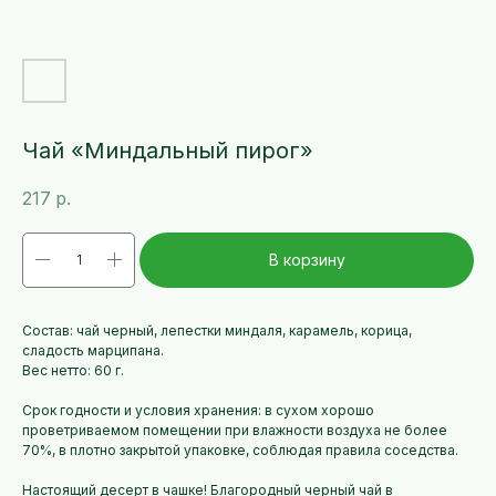
Чай «Миндальный пирог»
217
р.
В корзину
Состав: чай черный, лепестки миндаля, карамель, корица,
сладость марципана.
Вес нетто: 60 г.
Срок годности и условия хранения: в сухом хорошо
проветриваемом помещении при влажности воздуха не более
70%, в плотно закрытой упаковке, соблюдая правила соседства.
Настоящий десерт в чашке! Благородный черный чай в