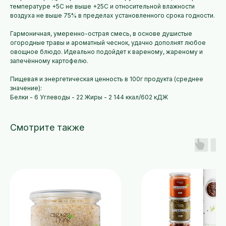
температуре +5С не выше +25С и относительной влажности
воздуха не выше 75% в пределах установленного срока годности.
Гармоничная, умеренно-острая смесь, в основе душистые
огородные травы и ароматный чеснок, удачно дополнят любое
овощное блюдо. Идеально подойдет к вареному, жареному и
запечённому картофелю.
Пищевая и энергетическая ценность в 100г продукта (среднее
значение):
Белки - 6 Углеводы - 22 Жиры - 2 144 ккал/602 кДЖ
Смотрите также