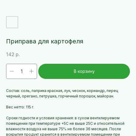
Приправа для картофеля
142
р.
В корзину
Состав: соль, паприка красная, лук, чеснок, кориандр, перец
черный, орегано, петрушка, горчичный порошок, майоран.
Вес нетто: 115 г.
Сроки годности и условия хранения: в сухом вентилируемом
помещении при температуре +5С не выше 25С и относительной
влажности воздуха не выше 75% не более 36 месяцев. После
вскрытия продукт хранится в вентилируемом помещении при