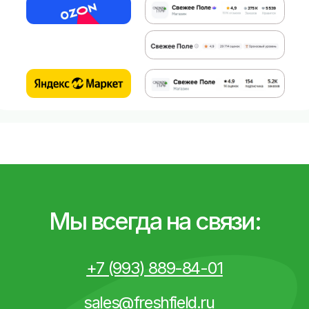
Мы всегда на связи:
+7 (993) 889-84-01
sales@freshfield.ru
Нажимая на кнопку «Отправить», подтверждаю
свое согласие с положениями
Политики
конфиденциальности
Отправить