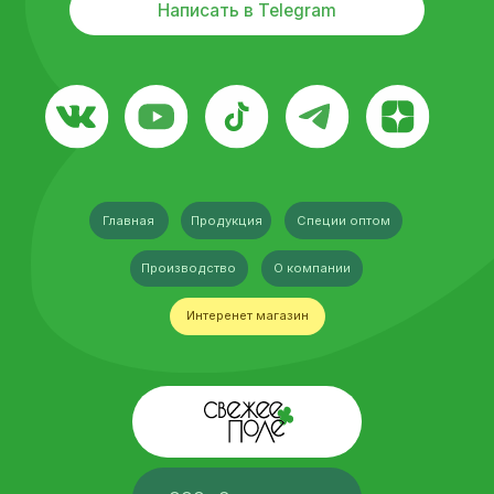
Адрес:
г. Ивантеевка, Трудовая 19А
Москва, Россия
Политика конфиденциальности